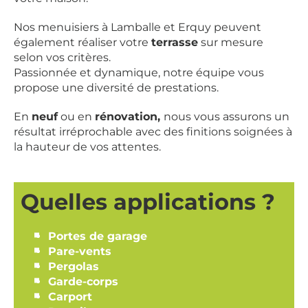
Nos menuisiers à Lamballe et Erquy peuvent
également réaliser votre
terrasse
sur mesure
selon vos critères.
Passionnée et dynamique, notre équipe vous
propose une diversité de prestations.
En
neuf
ou en
rénovation,
nous vous assurons un
résultat irréprochable avec des finitions soignées à
la hauteur de vos attentes.
Quelles applications ?
Portes de garage
Pare-vents
Pergolas
Garde-corps
Carport