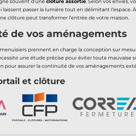
mpagne souvent d’une
clôture assortie
. Selon vos envies, 
i laissent passer la lumière tout en délimitant l’espace. 
une clôture peut transformer l’entrée de votre maison.
uité de vos aménagements
nos menuisiers prennent en charge la conception sur me
écessite une étude précise pour éviter toute mauvaise sur
soin pour assurer la continuité de vos aménagements exté
rtail et clôture