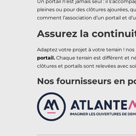
Un portail n’est jamais seul : il s’acco
pleines ou pour des clôtures ajourées, qu
comment l’association d’un portail et d’
Assurez la contin
Adaptez votre projet à votre terrain ! 
portail.
Chaque terrain est différent et n
clôtures et portails sont relevées avec 
Nos fournisseurs en po