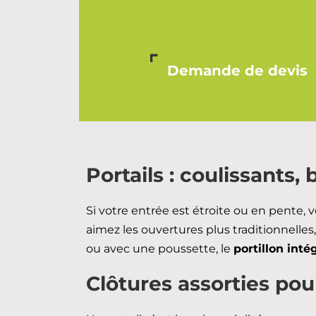
Demande de devis
Portails : coulissants, 
Si votre entrée est étroite ou en pente,
aimez les ouvertures plus traditionnelles,
ou avec une poussette, le
portillon inté
Clôtures assorties p