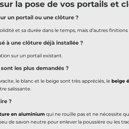
ur la pose de vos portails et c
r un portail ou une clôture ?
lidité et sa durée dans le temps, mais d’autres finitions
é à une clôture déjà installée ?
ion sur un portail existant.
s sont les plus demandés ?
cite, le blanc et le beige sont très appréciés, le
beige 
re salissante.
ire ?
lôture en aluminium
qui ne rouille pas et ne nécessite q
u de savon neutre pour enlever la poussière ou les trace