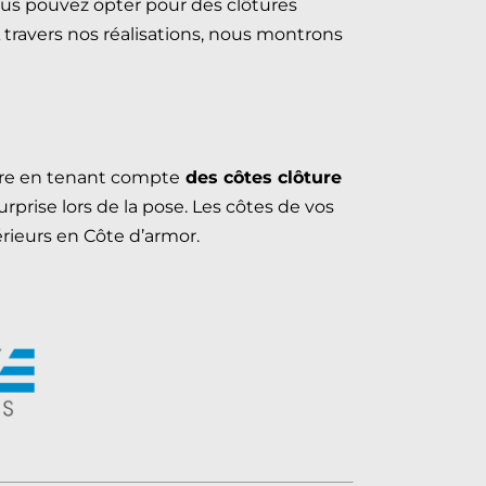
vous pouvez opter pour des clôtures
À travers nos réalisations, nous montrons
sure en tenant compte
des côtes clôture
prise lors de la pose. Les côtes de vos
rieurs en Côte d’armor.