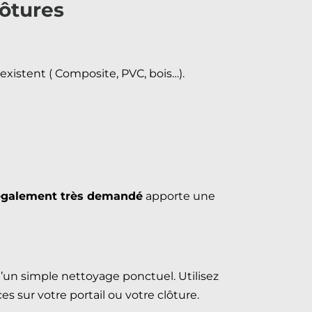
lôtures
 existent ( Composite, PVC, bois…).
également très demandé
apporte une
u’un simple nettoyage ponctuel. Utilisez
s sur votre portail ou votre clôture.