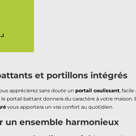
battants et portillons intégrés
 vous apprécierez sans doute un
portail coulissant
, facil
 le portail battant donnera du caractère à votre maison. E
gré
vous apportera un vrai confort au quotidien.
our un ensemble harmonieux